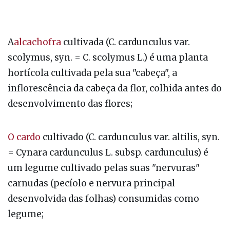
A
alcachofra
cultivada (C. cardunculus var.
scolymus, syn. = C. scolymus L.) é uma planta
hortícola cultivada pela sua "cabeça", a
inflorescência da cabeça da flor, colhida antes do
desenvolvimento das flores;
O cardo
cultivado (C. cardunculus var. altilis, syn.
= Cynara cardunculus L. subsp. cardunculus) é
um legume cultivado pelas suas "nervuras"
carnudas (pecíolo e nervura principal
desenvolvida das folhas) consumidas como
legume;