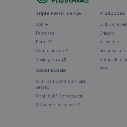
Triple Performance
Produções
Sobre
Culturas arve
Parceiros
Criação
Porquê?
Viticultura
T
Como funciona?
Arboricultura
Visita guiada
Horticultura 
PAM
Comunidade
Criar uma conta ou iniciar
sessão
Contribuir? Começa aqui!
Sugerir uma página?