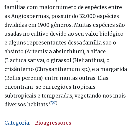
famílias com maior número de espécies entre
as Angiospermas, possuindo 32.000 espécies
divididas em 1900 gêneros. Muitas espécies são
usadas no cultivo devido ao seu valor biológico,
e alguns representantes dessa família são o
absinto (Artemisia absinthium), a alface
(Lactuca sativa), o girassol (Helianthus), o
crisântemo (Chrysanthemum sp.), e a margarida
(Bellis perenis), entre muitas outras. Elas
encontram-se em regiões tropicais,
subtropicais e temperadas, vegetando nos mais
(
)
diversos habitats.
Categoria
:
Bioagressores