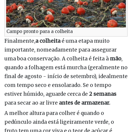
Campo pronto para a colheita
Finalmente,
a colheita
é uma etapa muito
importante, nomeadamente para assegurar
uma boa conservação. A colheita é feita à
mão
,
quando a folhagem está murcha (geralmente no
final de agosto - início de setembro), idealmente
com tempo seco e ensolarado. Se o tempo
estiver húmido, aguarde cerca de
2
semanas
para secar ao ar livre
antes de armazenar.
A melhor altura para colher é quando o
pedúnculo ainda está ligeiramente verde, o
fruto tem uma cor viva e o teor de açúcar é