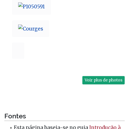
Voir plus de photos
Fontes
Esta página baseia-se no guia
Introdução à