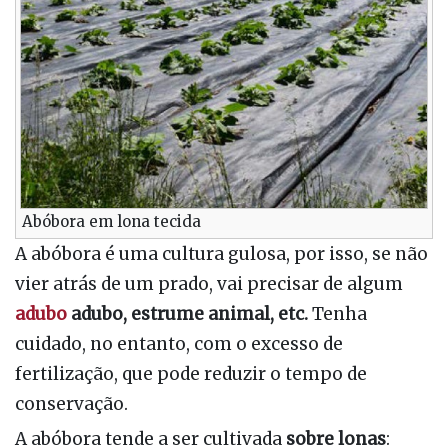
Abóbora em lona tecida
A abóbora é uma cultura gulosa, por isso, se não
vier atrás de um prado, vai precisar de algum
adubo
adubo, estrume animal, etc.
Tenha
cuidado, no entanto, com o excesso de
fertilização, que pode reduzir o tempo de
conservação.
A abóbora tende a ser cultivada
sobre lonas
: