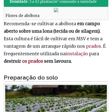
Densidade :
1 a 0,5 plantas/m² consoante a variedade
Flores de abóbora
Recomenda-se cultivar a abóbora
em campo
aberto
sobre uma lona (tecida ou de silagem).
Esta cultura é fácil de cultivar em MSV e tem a
vantagem de um arranque rápido nos
prados
. É
frequentemente utilizada na
instalação
para
destruir
os prados
sem lavoura.
Preparação do solo