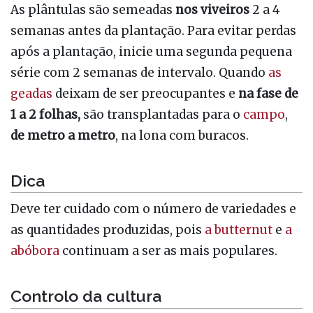
As plântulas são semeadas
nos viveiros
2 a 4
semanas antes da plantação. Para evitar perdas
após a plantação, inicie uma segunda pequena
série com 2 semanas de intervalo. Quando
as
geadas
deixam de ser preocupantes e
na fase de
1
a 2 folhas,
são transplantadas para o
campo
,
de metro a metro
, na lona com buracos.
Dica
Deve ter cuidado com o número de variedades e
as quantidades produzidas, pois
a butternut
e
a
abóbora
continuam a ser as mais populares.
Controlo da cultura