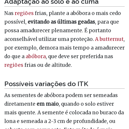
Adaptação ao solo e ao clima
Nas
regiões
frias, plante a abóbora o mais cedo
possível,
evitando as últimas geadas
, para que
possa amadurecer plenamente. É portanto
aconselhável utilizar uma proteção.
A butternut
,
por exemplo, demora mais tempo a amadurecer
do que a
abóbora
, que deve ser preferida nas
regiões
frias ou de altitude.
Possíveis variações do ITK
As sementes de abóbora podem ser semeadas
diretamente
em
maio
, quando o solo estiver
mais quente. A semente é colocada no buraco da
lona e semeada a 2-3 cm de profundidade, ou