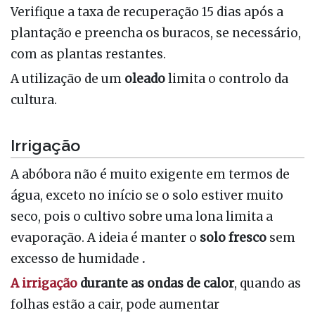
Verifique a taxa de recuperação 15 dias após a
plantação e preencha os buracos, se necessário,
com as plantas restantes.
A utilização de um
oleado
limita o controlo da
cultura.
Irrigação
A abóbora não é muito exigente em termos de
água, exceto no início se o solo estiver muito
seco, pois o cultivo sobre uma lona limita a
evaporação. A ideia é manter o
solo fresco
sem
excesso de humidade
.
A irrigação
durante as ondas de calor
, quando as
folhas estão a cair, pode aumentar