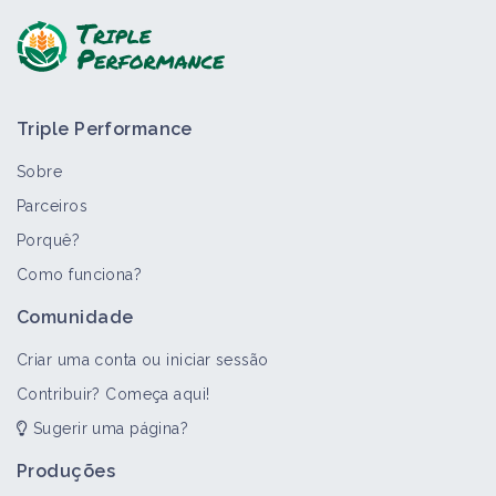
Triple Performance
Sobre
Parceiros
Porquê?
>
Todos
Portal temático
Como funciona?
Arboricultura
Comunidade
Portal temático
Criar uma conta ou iniciar sessão
Contribuir? Começa aqui!
Sugerir uma página?
Produções