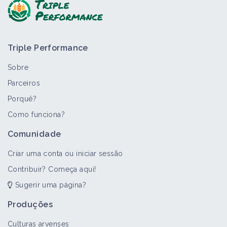
Triple Performance
Sobre
Parceiros
Porquê?
>
Todos
Bioagressor
Como funciona?
Glyceria fluitans
Comunidade
Bioagressor
Criar uma conta ou iniciar sessão
Contribuir? Começa aqui!
Sugerir uma página?
Bidens frondosa
Bioagressor
Produções
Culturas arvenses