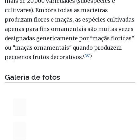
mais de 20.000 variedades (subespécies e
cultivares). Embora todas as macieiras
produzam flores e maçãs, as espécies cultivadas
apenas para fins ornamentais são muitas vezes
designadas genericamente por "maçãs floridas"
ou "maçãs ornamentais" quando produzem
(
)
pequenos frutos decorativos.
Galeria de fotos