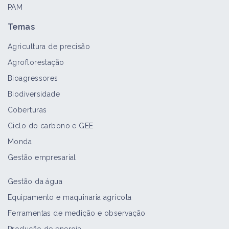
PAM
Percevejo-verde
Temas
Bioagressor
Agricultura de precisão
Agroflorestação
Transplante de cultura
Bioagressores
Folha técnica
Biodiversidade
Coberturas
Ciclo do carbono e GEE
Monda
Gestão empresarial
Gestão da água
Equipamento e maquinaria agrícola
Ferramentas de medição e observação