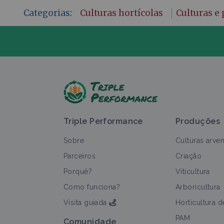
Categorias
:
Culturas hortícolas
Culturas e
F
Triple Performance
Produções
Sobre
Culturas arve
Parceiros
Criação
Porquê?
Viticultura
T
Como funciona?
Arboricultura
Visita guiada
Horticultura 
PAM
Comunidade