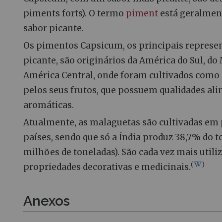
piments forts). O termo
piment
está geralmen
sabor picante.
Os pimentos Capsicum, os principais represe
picante, são originários da América do Sul, do
América Central, onde foram cultivados como 
pelos seus frutos, que possuem qualidades al
aromáticas.
Atualmente, as malaguetas são cultivadas em
países, sendo que só a Índia produz 38,7% do t
milhões de toneladas). São cada vez mais utili
(
)
propriedades decorativas e medicinais.
Anexos