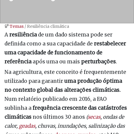
Temas
/ Resiliência climática
Ir para:
navegação
,
procurar
A
resiliência
de um dado sistema pode ser
definida como a sua capacidade de
restabelecer
uma capacidade de funcionamento de
referência
após uma ou mais
perturbações
.
Na agricultura, este conceito é frequentemente
utilizado para garantir
uma produção óptima
no
contexto global das alterações climáticas.
Num relatório publicado em 2016, a FAO
sublinha a
frequência crescente das catástrofes
climáticas
nos últimos 30 anos
(
secas
, ondas de
calor,
geadas
, chuvas, inundações, salinização das