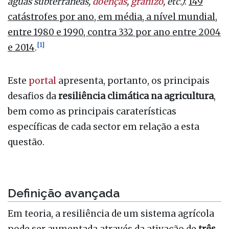
águas subterrâneas,
doenças
,
granizo
, etc.)
:
149
catástrofes por ano, em média, a nível mundial,
entre 1980 e 1990, contra 332 por ano entre 2004
[
1
]
e 2014
.
Este
portal
apresenta, portanto, os principais
desafios da
resiliência climática na agricultura
,
bem como as principais caraterísticas
específicas de cada sector em relação a esta
questão.
Definição avançada
Em teoria, a resiliência de um sistema agrícola