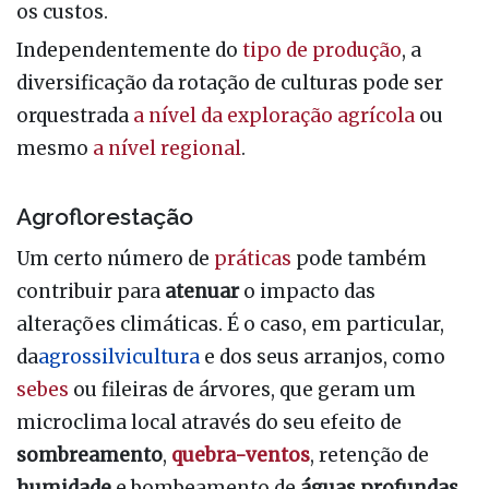
os custos.
Independentemente do
tipo de produção
, a
diversificação da rotação de culturas pode ser
orquestrada
a nível da exploração agrícola
ou
mesmo
a nível regional
.
Agroflorestação
Um certo número de
práticas
pode também
contribuir para
atenuar
o impacto das
alterações climáticas. É o caso, em particular,
da
agrossilvicultura
e dos seus arranjos, como
sebes
ou fileiras de árvores, que geram um
microclima local através do seu efeito de
sombreamento
,
quebra-ventos
, retenção de
humidade
e bombeamento de
águas profundas
.