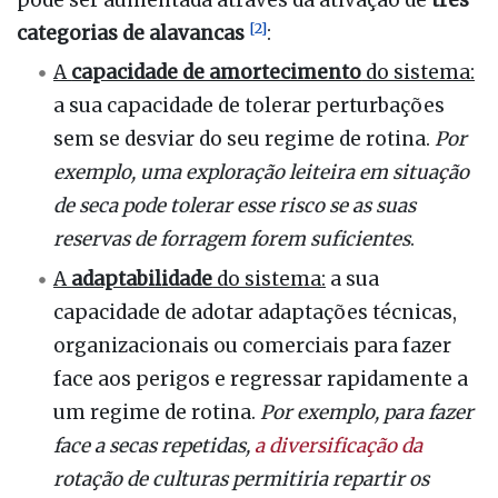
pode ser aumentada através da ativação de
três
[
2
]
categorias de alavancas
:
A
capacidade de amortecimento
do sistema:
a sua capacidade de tolerar perturbações
sem se desviar do seu regime de rotina.
Por
exemplo, uma exploração leiteira em situação
de seca pode tolerar esse risco se as suas
reservas de forragem forem suficientes
.
A
adaptabilidade
do sistema:
a sua
capacidade de adotar adaptações técnicas,
organizacionais ou comerciais para fazer
face aos perigos e regressar rapidamente a
um regime de rotina.
Por exemplo, para fazer
face a secas repetidas,
a diversificação da
rotação de culturas permitiria repartir os