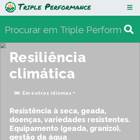
Resiliência climática
Resiliência
climática
Em outros idiomas
Resistência à seca, geada,
doenças, variedades resistentes.
Equipamento (geada, granizo),
gestão da água