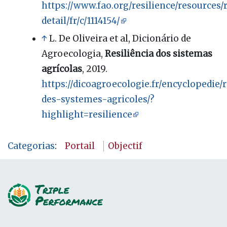
https://www.fao.org/resilience/resources/
detail/fr/c/1114154/
↑
L. De Oliveira et al, Dicionário de
Agroecologia,
Resiliência dos sistemas
agrícolas
, 2019.
https://dicoagroecologie.fr/encyclopedie/r
des-systemes-agricoles/?
highlight=resilience
Categorias
:
Portail
Objectif