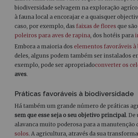
biodiversidade selvagem na exploração agríco
à fauna local a encorajar e a quaisquer objecti
caso, por exemplo, das
faixas de flores
que são 
poleiros para aves de rapina
, dos hotéis para
i
Embora a maioria dos
elementos favoráveis à 
deles, alguns podem também ser instalados 
exemplo, pode ser apropriado
converter os cel
aves
.
Práticas favoráveis à biodiversidade
Há também um grande número de práticas ag
sem que esse seja o seu objetivo principal
. De
alavanca muito poderosa para a manutenção d
solos
. A agricultura, através da sua transform