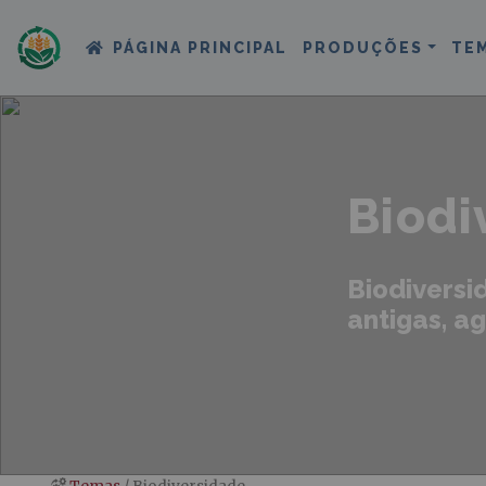
PÁGINA PRINCIPAL
PRODUÇÕES
TE
Biodi
Biodiversi
antigas, ag