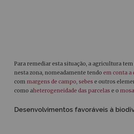
Para remediar esta situação, a agricultura t
nesta zona, nomeadamente tendo
em conta a 
com
margens de campo
,
sebes
e outros elemen
como a
heterogeneidade das parcelas
e o
mosai
Desenvolvimentos favoráveis à biodi