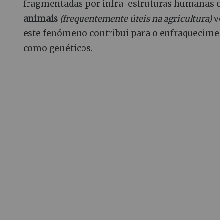
fragmentadas por infra-estruturas humanas o
animais
(frequentemente úteis na agricultura)
v
este fenómeno contribui para o enfraquecime
como genéticos.