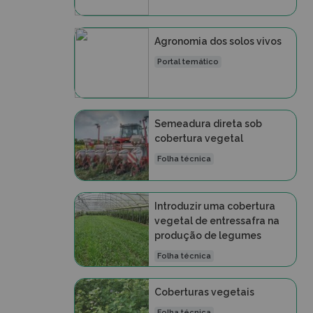
Agronomia dos solos vivos
Portal temático
Semeadura direta sob
cobertura vegetal
Folha técnica
Introduzir uma cobertura
vegetal de entressafra na
produção de legumes
Folha técnica
Coberturas vegetais
Folha técnica