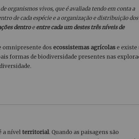
 de organismos vivos, que é avaliada tendo em conta a
ntro de cada espécie e a organização e distribuição dos
ações dentro
e
entre cada um destes três níveis de
te omnipresente dos
ecossistemas agrícolas
e existe
pais formas de biodiversidade presentes nas explor
diversidade.
 a nível
territorial
. Quando as paisagens são