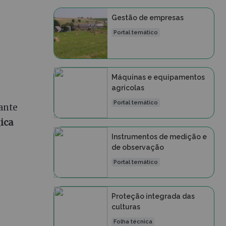
Gestão de empresas
Portal temático
Máquinas e equipamentos
agrícolas
Portal temático
ante
ica
Instrumentos de medição e
de observação
Portal temático
Proteção integrada das
culturas
Folha técnica