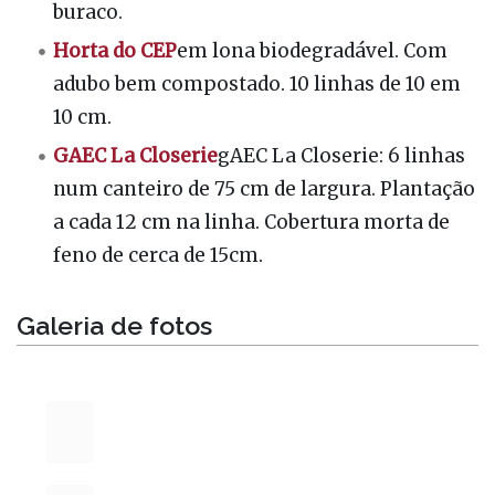
buraco.
Horta do CEP
em lona biodegradável. Com
adubo bem compostado. 10 linhas de 10 em
10 cm.
GAEC La Closerie
gAEC La Closerie: 6 linhas
num canteiro de 75 cm de largura. Plantação
a cada 12 cm na linha. Cobertura morta de
feno de cerca de 15cm.
Galeria de fotos