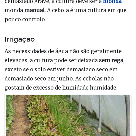
demasiado grave, a cultura deve ser a
monda
monda
manual
. A cebola é uma cultura em que
pouco controlo.
Irrigação
As necessidades de água não são geralmente
elevadas, a cultura pode ser deixada
sem rega
,
exceto se o solo estiver demasiado seco em
demasiado seco em junho. As cebolas não
gostam de excesso de humidade humidade.