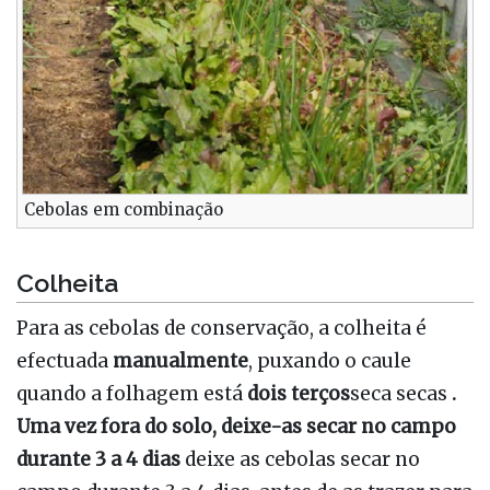
Cebolas em combinação
Colheita
Para as cebolas de conservação, a colheita é
efectuada
manualmente
, puxando o caule
quando a folhagem está
dois terços
seca secas
.
Uma vez fora do solo, deixe-as secar no campo
durante 3 a 4 dias
deixe as cebolas secar no