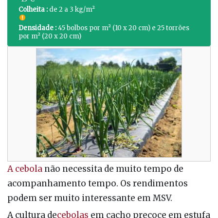
Colheita :
de 2 a 3 kg/m²
Densidade :
45 bolbos por m² (10 x 20 cm) e 25 torrões
por m² (20 x 20 cm)
A cebola
não necessita de muito tempo de
acompanhamento tempo. Os rendimentos
podem ser muito interessante em MSV.
A cultura de
cebolas
em cacho precoce em estufa