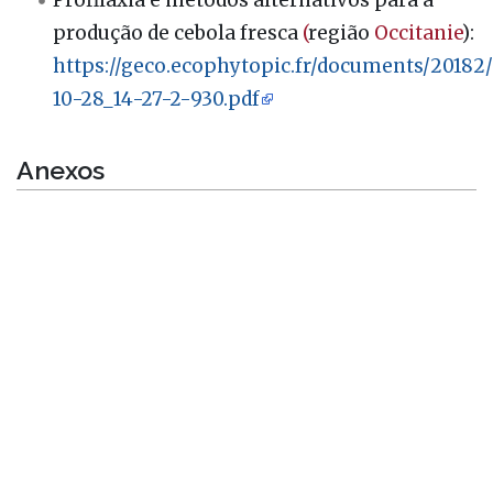
Profilaxia e métodos alternativos para a
produção de cebola fresca
(
região
Occitanie
):
https://geco.ecophytopic.fr/documents/2018
10-28_14-27-2-930.pdf
Anexos