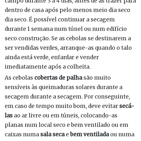
campo durante 3 a 4 dias, antes de as trazer para
dentro de casa após pelo menos meio dia seco
dia seco. É possível continuar a secagem
durante 1 semana num túnel ou num edifício
seco construção. Se as cebolas se destinarem a
ser vendidas verdes, arranque-as quando o talo
ainda está verde, enfardar e vender
imediatamente após a colheita.
As cebolas
cobertas de palha
são muito
sensíveis às queimaduras solares durante a
secagem durante a secagem. Por conseguinte,
em caso de tempo muito bom, deve evitar
secá-
las
ao ar livre ou em túneis, colocando-as
planas num local seco e bem ventilado ou em
caixas numa
sala seca
e
bem ventilada
ou numa