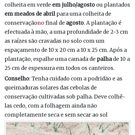
colheita em verde
em julho/agosto
ou plantados
em meados de abril
para uma colheita de
conservação
no
final de
agosto
. A plantação é
efectuada à mão, a uma profundidade de 2-3 cm
as raízes são cravadas no solo com um
espaçamento de 10 x 20 cm a 10 x 25 cm. Após a
plantação, espalhe uma camada de
palha
de 10 a
25 cm de espessura em todos os canteiros.
Conselho
: Tenha cuidado com a podridão e as
queimaduras solares das cebolas de
conservação cultivadas sob palha. Deve colhê-
las cedo, com a folhagem ainda não
completamente seca e sem secar ao sol