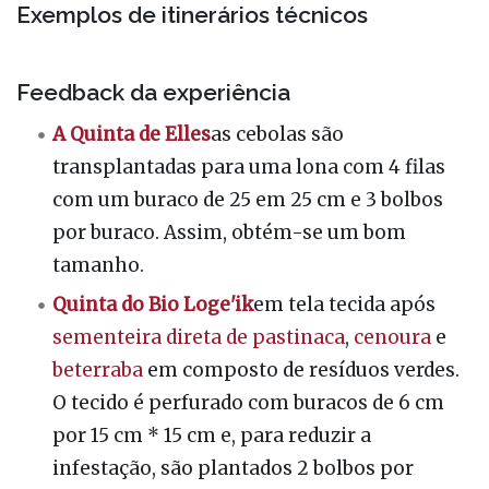
Exemplos de itinerários técnicos
Feedback da experiência
A Quinta de Elles
as cebolas são
transplantadas para uma lona com 4 filas
com um buraco de 25 em 25 cm e 3 bolbos
por buraco. Assim, obtém-se um bom
tamanho.
Quinta do Bio Loge'ik
em tela tecida após
sementeira direta de
pastinaca
,
cenoura
e
beterraba
em composto de resíduos verdes.
O tecido é perfurado com buracos de 6 cm
por 15 cm * 15 cm e, para reduzir a
infestação, são plantados 2 bolbos por