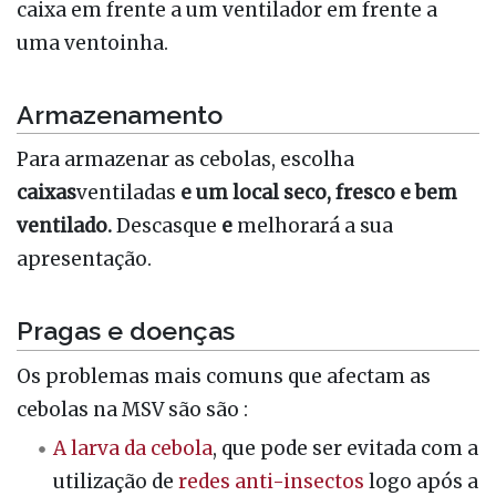
caixa em frente a um ventilador em frente a
uma ventoinha.
Armazenamento
Para armazenar as cebolas, escolha
caixas
ventiladas
e um local seco, fresco e bem
ventilado.
Descasque
e
melhorará a sua
apresentação.
Pragas e doenças
Os problemas mais comuns que afectam as
cebolas na MSV são são :
A larva da cebola
, que pode ser evitada com a
utilização de
redes anti-insectos
logo após a